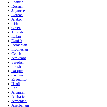
Spanish
Russian
Japanese
Korean
Arabic
Irish
Greek
Turkish
Italian
Danish
Romanian
Indonesian
Czech
Afrikaans
Swedish
Polish
Basque
Catalan
Esperanto
Hindi
Lao
Albanian
Amharic
Armenian
Azerbaijani