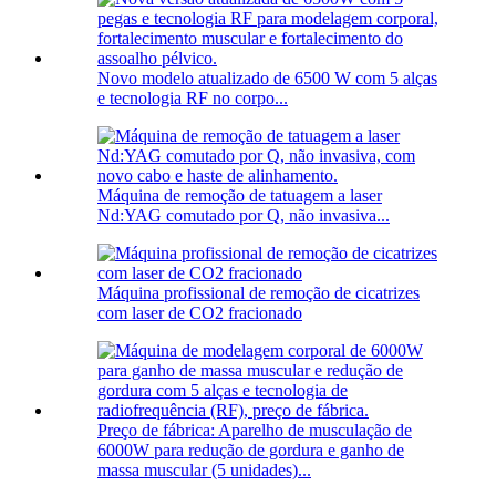
Novo modelo atualizado de 6500 W com 5 alças
e tecnologia RF no corpo...
Máquina de remoção de tatuagem a laser
Nd:YAG comutado por Q, não invasiva...
Máquina profissional de remoção de cicatrizes
com laser de CO2 fracionado
Preço de fábrica: Aparelho de musculação de
6000W para redução de gordura e ganho de
massa muscular (5 unidades)...