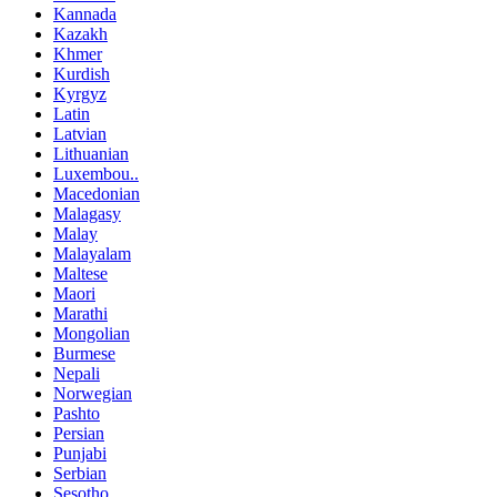
Kannada
Kazakh
Khmer
Kurdish
Kyrgyz
Latin
Latvian
Lithuanian
Luxembou..
Macedonian
Malagasy
Malay
Malayalam
Maltese
Maori
Marathi
Mongolian
Burmese
Nepali
Norwegian
Pashto
Persian
Punjabi
Serbian
Sesotho