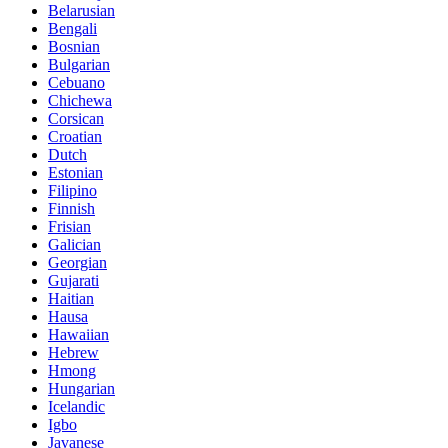
Belarusian
Bengali
Bosnian
Bulgarian
Cebuano
Chichewa
Corsican
Croatian
Dutch
Estonian
Filipino
Finnish
Frisian
Galician
Georgian
Gujarati
Haitian
Hausa
Hawaiian
Hebrew
Hmong
Hungarian
Icelandic
Igbo
Javanese