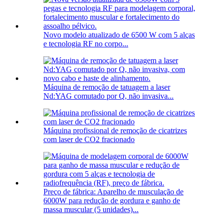
Novo modelo atualizado de 6500 W com 5 alças
e tecnologia RF no corpo...
Máquina de remoção de tatuagem a laser
Nd:YAG comutado por Q, não invasiva...
Máquina profissional de remoção de cicatrizes
com laser de CO2 fracionado
Preço de fábrica: Aparelho de musculação de
6000W para redução de gordura e ganho de
massa muscular (5 unidades)...