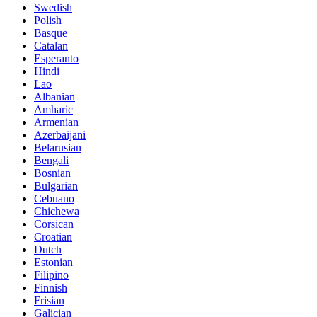
Swedish
Polish
Basque
Catalan
Esperanto
Hindi
Lao
Albanian
Amharic
Armenian
Azerbaijani
Belarusian
Bengali
Bosnian
Bulgarian
Cebuano
Chichewa
Corsican
Croatian
Dutch
Estonian
Filipino
Finnish
Frisian
Galician