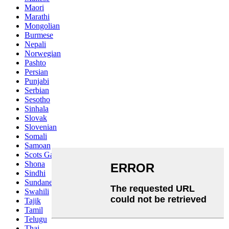
Maori
Marathi
Mongolian
Burmese
Nepali
Norwegian
Pashto
Persian
Punjabi
Serbian
Sesotho
Sinhala
Slovak
Slovenian
Somali
Samoan
Scots Gaelic
Shona
Sindhi
Sundanese
Swahili
Tajik
Tamil
Telugu
Thai