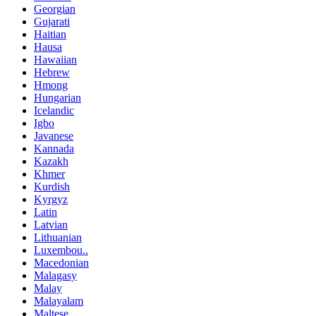
Georgian
Gujarati
Haitian
Hausa
Hawaiian
Hebrew
Hmong
Hungarian
Icelandic
Igbo
Javanese
Kannada
Kazakh
Khmer
Kurdish
Kyrgyz
Latin
Latvian
Lithuanian
Luxembou..
Macedonian
Malagasy
Malay
Malayalam
Maltese